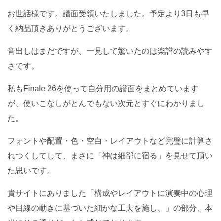
お世話様です。譜面受領いたしました。予定より3日も早
く納品頂きありがとうございます。
音出しはまだですが、一見して驚いたのは楽譜の読みやす
さです。
私もFinale 26を使って自分用の譜面をまとめています
が、使いこなしがとんでもない次元とすぐにわかりまし
た。
フォントや配置・色・空白・レイアウトなど完璧に計算さ
れつくしてして、まさに「神は細部に宿る」を見せて頂い
た思いです。
貴サイトにありました「構成やレイアウトに演奏中の心理
や目線の動きに基づいた細かな工夫を施し、」の部分、本