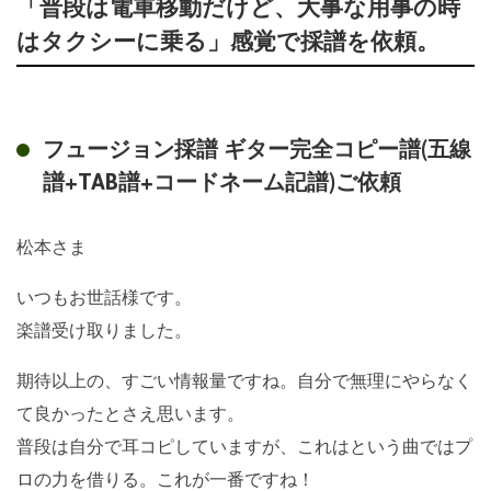
「普段は電車移動だけど、大事な用事の時
はタクシーに乗る」感覚で採譜を依頼。
フュージョン採譜 ギター完全コピー譜(五線
譜+TAB譜+コードネーム記譜)ご依頼
松本さま
いつもお世話様です。
楽譜受け取りました。
期待以上の、すごい情報量ですね。自分で無理にやらなく
て良かったとさえ思います。
普段は自分で耳コピしていますが、これはという曲ではプ
ロの力を借りる。これが一番ですね！