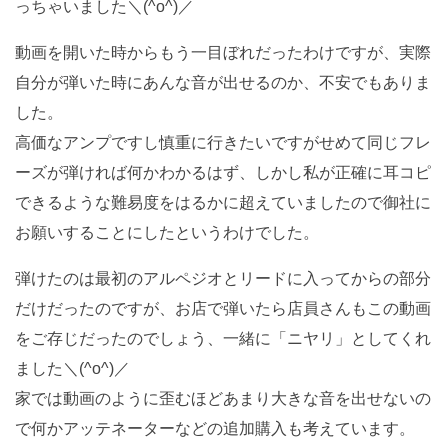
っちゃいました＼(^o^)／
動画を開いた時からもう一目ぼれだったわけですが、実際
自分が弾いた時にあんな音が出せるのか、不安でもありま
した。
高価なアンプですし慎重に行きたいですがせめて同じフレ
ーズが弾ければ何かわかるはず、しかし私が正確に耳コピ
できるような難易度をはるかに超えていましたので御社に
お願いすることにしたというわけでした。
弾けたのは最初のアルペジオとリードに入ってからの部分
だけだったのですが、お店で弾いたら店員さんもこの動画
をご存じだったのでしょう、一緒に「ニヤリ」としてくれ
ました＼(^o^)／
家では動画のように歪むほどあまり大きな音を出せないの
で何かアッテネーターなどの追加購入も考えています。