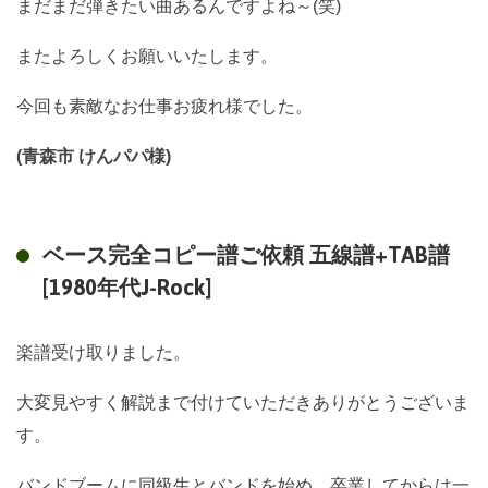
まだまだ弾きたい曲あるんですよね～(笑)
またよろしくお願いいたします。
今回も素敵なお仕事お疲れ様でした。
(青森市 けんパパ様)
ベース完全コピー譜ご依頼 五線譜+TAB譜
[1980年代J-Rock]
楽譜受け取りました。
大変見やすく解説まで付けていただきありがとうございま
す。
バンドブームに同級生とバンドを始め、卒業してからは一