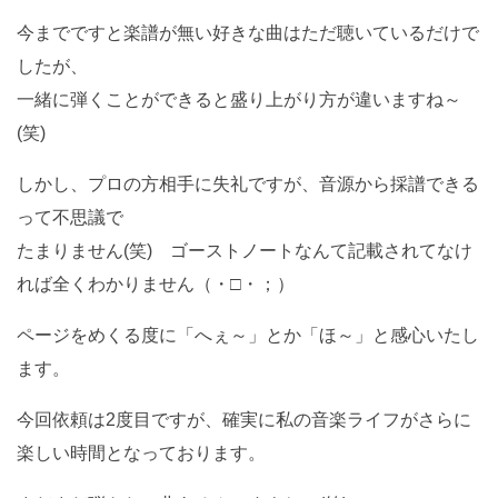
今までですと楽譜が無い好きな曲はただ聴いているだけで
したが、
一緒に弾くことができると盛り上がり方が違いますね～
(笑)
しかし、プロの方相手に失礼ですが、音源から採譜できる
って不思議で
たまりません(笑) ゴーストノートなんて記載されてなけ
れば全くわかりません（・□・；）
ページをめくる度に「へぇ～」とか「ほ～」と感心いたし
ます。
今回依頼は2度目ですが、確実に私の音楽ライフがさらに
楽しい時間となっております。