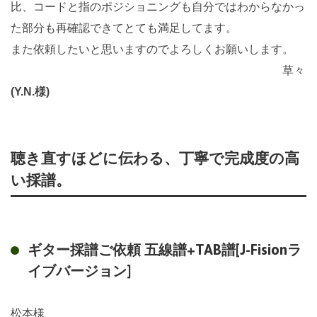
比、コードと指のポジショニングも自分ではわからなかっ
た部分も再確認できてとても満足してます。
また依頼したいと思いますのでよろしくお願いします。
草々
(Y.N.様)
聴き直すほどに伝わる、丁寧で完成度の高
い採譜。
ギター採譜ご依頼 五線譜+TAB譜[J-Fisionラ
イブバージョン]
松本様