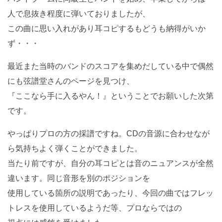
人で息抜き程度に弾いておりましたが、
この曲に思い入れがあり耳コピするもどうも納得がいか
ず・・・
最近また当時のバンドのスコアを集めだしている中で偶然
にも弦譜堂さんのページを見つけ、
『ここなら手に入るやん！』ということでお願いした次第
です。
やっぱりプロの方の採譜ですね。CDの音源に合わせなが
ら気持ちよく弾くことができました。
当たり前ですが、自分の耳コピとは音のニュアンスが全然
違います。同じ音形を別のポジションを
使用している箇所の説明であったり、今回の曲ではフレッ
トレスを使用しているようだ等、プロならではの