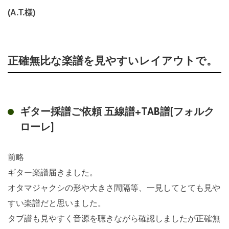
(A.T.様)
正確無比な楽譜を見やすいレイアウトで。
ギター採譜ご依頼 五線譜+TAB譜[フォルク
ローレ]
前略
ギター楽譜届きました。
オタマジャクシの形や大きさ間隔等、一見してとても見や
すい楽譜だと思いました。
タブ譜も見やすく音源を聴きながら確認しましたが正確無