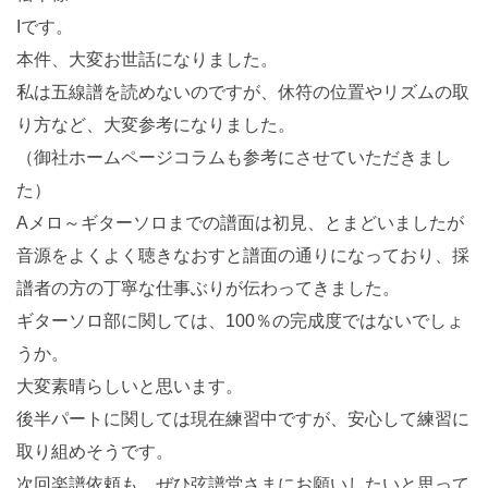
Iです。
本件、大変お世話になりました。
私は五線譜を読めないのですが、休符の位置やリズムの取
り方など、大変参考になりました。
（御社ホームページコラムも参考にさせていただきまし
た）
Aメロ～ギターソロまでの譜面は初見、とまどいましたが
音源をよくよく聴きなおすと譜面の通りになっており、採
譜者の方の丁寧な仕事ぶりが伝わってきました。
ギターソロ部に関しては、100％の完成度ではないでしょ
うか。
大変素晴らしいと思います。
後半パートに関しては現在練習中ですが、安心して練習に
取り組めそうです。
次回楽譜依頼も、ぜひ弦譜堂さまにお願いしたいと思って