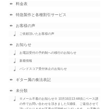
料金表
特急製作と各種割引サービス
お客様の声
ご依頼頂いたお客様の声
お知らせ
お電話受付の予約制への移行のお知らせ
新着情報
バンドスコア受付休止のお知らせ
ギター属の奏法表記
未分類
※メール不着のお知らせ※ 10月16日13:44頃にベース譜
の件でお問い合わせを頂きましたS浦様、 ご返信させて
頂いておりますが不着の可能性がございます。 お手数で