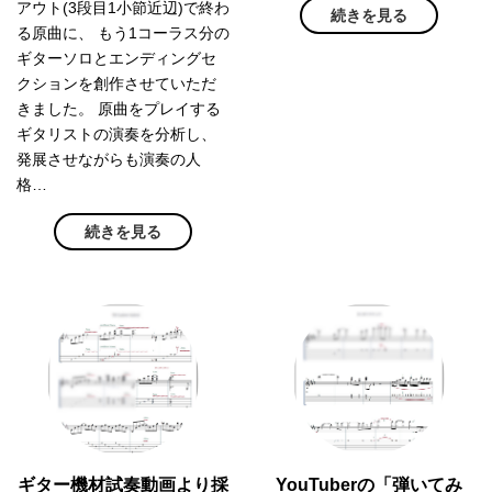
アウト(3段目1小節近辺)で終わ
続きを見る
る原曲に、 もう1コーラス分の
ギターソロとエンディングセ
クションを創作させていただ
きました。 原曲をプレイする
ギタリストの演奏を分析し、
発展させながらも演奏の人
格…
続きを見る
ギター機材試奏動画より採
YouTuberの「弾いてみ