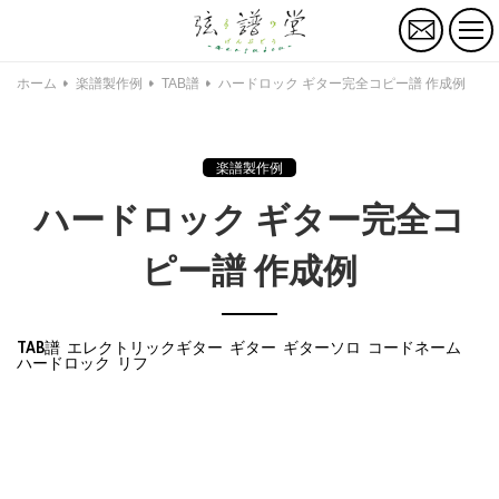
お
問
い
合
ホーム
楽譜製作例
TAB譜
ハードロック ギター完全コピー譜 作成例
わ
せ
楽譜製作例
ハードロック ギター完全コ
ピー譜 作成例
TAB譜
エレクトリックギター
ギター
ギターソロ
コードネーム
ハードロック
リフ