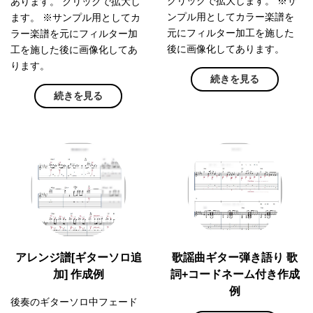
クリックで拡大します。 ※サ
あります。 クリックで拡大し
ンプル用としてカラー楽譜を
ます。 ※サンプル用としてカ
元にフィルター加工を施した
ラー楽譜を元にフィルター加
後に画像化してあります。
工を施した後に画像化してあ
ります。
続きを見る
続きを見る
アレンジ譜[ギターソロ追
歌謡曲ギター弾き語り 歌
加] 作成例
詞+コードネーム付き作成
例
後奏のギターソロ中フェード