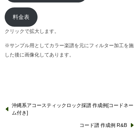
料金表
クリックで拡大します。
※サンプル用としてカラー楽譜を元にフィルター加工を施
した後に画像化してあります。
沖縄系アコースティックロック採譜 作成例[コードネー
ム付き]
コード譜 作成例 R&B