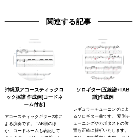
関連する記事
沖縄系アコースティックロ
ソロギター[五線譜+TAB
ック採譜 作成例[コードネ
譜]作成例
ーム付き]
レギュラーチューニングによ
るソロギター曲です。 変則チ
アコースティックギター2本に
ューニングやカポタストの位
よる演奏です。 TAB譜のほ
置も正確に解析いたします。
か、コードネームも表記して