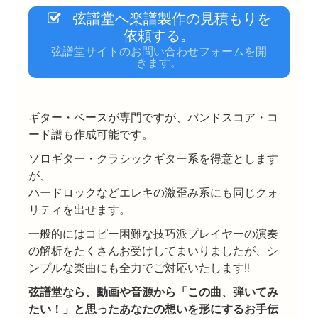
弦譜堂へ楽譜製作の見積もりを
依頼する。
弦譜堂サイトのお問い合わせフォームを開
きます。
ギター・ベースが専門ですが、バンドスコア・コ
ード譜も作成可能です。
ソロギター・クラシックギター系を得意とします
が、
ハードロックなどエレキの激歪み系にも同じクォ
リティを出せます。
一般的にはコピー困難な技巧派プレイヤーの演奏
の解析をたくさんお受けしてまいりましたが、シ
ンプルな楽曲にも全力でご対応いたします!!
弦譜堂なら、動画や音源から「この曲、弾いてみ
たい！」と思ったあなたの想いを形にするお手伝