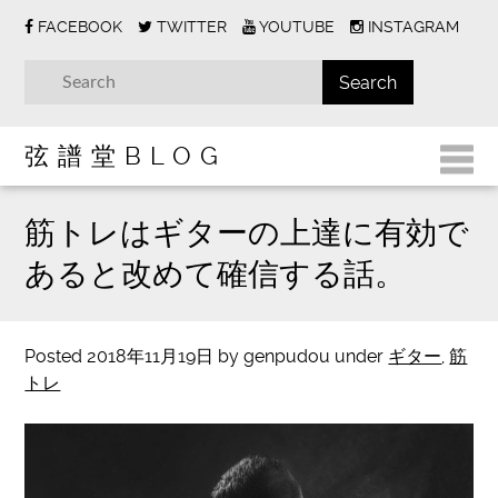
FACEBOOK
TWITTER
YOUTUBE
INSTAGRAM
弦譜堂BLOG
筋トレはギターの上達に有効で
あると改めて確信する話。
Posted
2018年11月19日
by
genpudou
under
ギター
,
筋
トレ