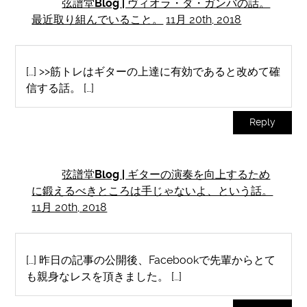
弦譜堂Blog | ヴィオラ・ダ・ガンバの話。
最近取り組んでいること。
11月 20th, 2018
[…] >>筋トレはギターの上達に有効であると改めて確
信する話。 […]
Reply
弦譜堂Blog | ギターの演奏を向上するため
に鍛えるべきところは手じゃないよ、という話。
11月 20th, 2018
[…] 昨日の記事の公開後、Facebookで先輩からとて
も親身なレスを頂きました。 […]