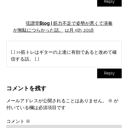
Reply
弦譜堂Blog | 筋力不足で姿勢が悪くて演奏
が無駄につらかった話。
12月 5th, 2018
[…] >>筋トレはギターの上達に有効であると改めて確
信する話。 […]
Reply
コメントを残す
メールアドレスが公開されることはありません。
※
が
付いている欄は必須項目です
コメント
※