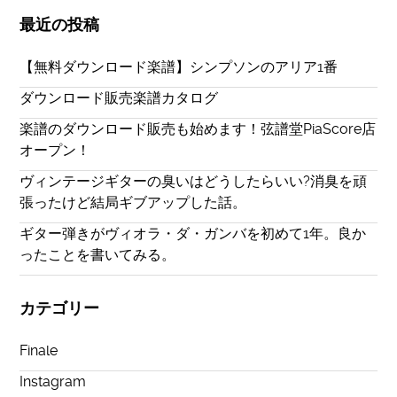
最近の投稿
【無料ダウンロード楽譜】シンプソンのアリア1番
ダウンロード販売楽譜カタログ
楽譜のダウンロード販売も始めます！弦譜堂PiaScore店
オープン！
ヴィンテージギターの臭いはどうしたらいい?消臭を頑
張ったけど結局ギブアップした話。
ギター弾きがヴィオラ・ダ・ガンバを初めて1年。良か
ったことを書いてみる。
カテゴリー
Finale
Instagram