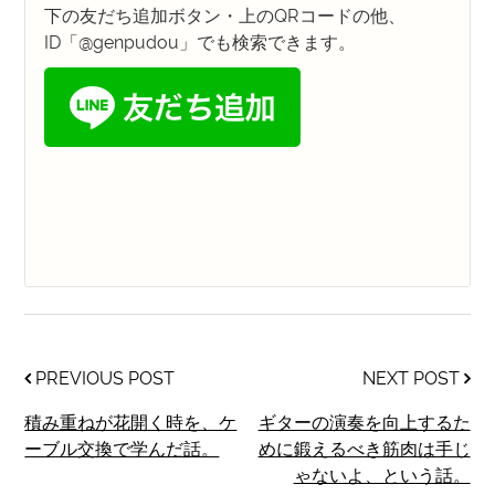
下の友だち追加ボタン・上のQRコードの他、
ID「@genpudou」でも検索できます。
PREVIOUS POST
NEXT POST
積み重ねが花開く時を、ケ
ギターの演奏を向上するた
ーブル交換で学んだ話。
めに鍛えるべき筋肉は手じ
ゃないよ、という話。