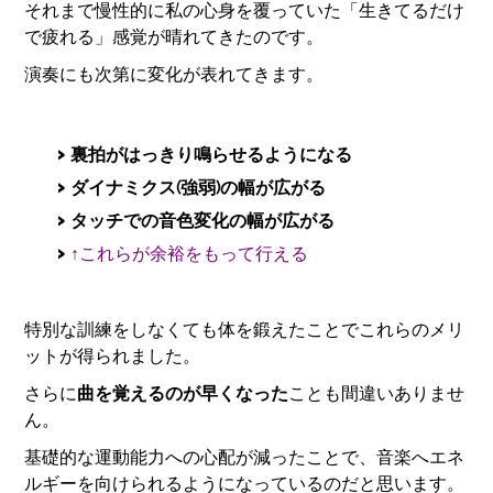
それまで慢性的に私の心身を覆っていた「生きてるだけ
で疲れる」感覚が晴れてきたのです。
演奏にも次第に変化が表れてきます。
裏拍がはっきり鳴らせるようになる
ダイナミクス(強弱)の幅が広がる
タッチでの音色変化の幅が広がる
↑これらが余裕をもって行える
特別な訓練をしなくても体を鍛えたことでこれらのメリ
ットが得られました。
さらに
曲を覚えるのが早くなった
ことも間違いありませ
ん。
基礎的な運動能力への心配が減ったことで、音楽へエネ
ルギーを向けられるようになっているのだと思います。