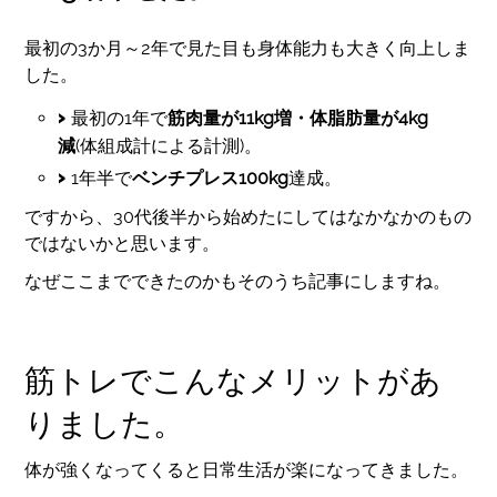
最初の3か月～2年で見た目も身体能力も大きく向上しま
した。
最初の1年で
筋肉量が11kg増・体脂肪量が4kg
減
(体組成計による計測)。
1年半で
ベンチプレス100kg
達成。
ですから、30代後半から始めたにしてはなかなかのもの
ではないかと思います。
なぜここまでできたのかもそのうち記事にしますね。
筋トレでこんなメリットがあ
りました。
体が強くなってくると日常生活が楽になってきました。